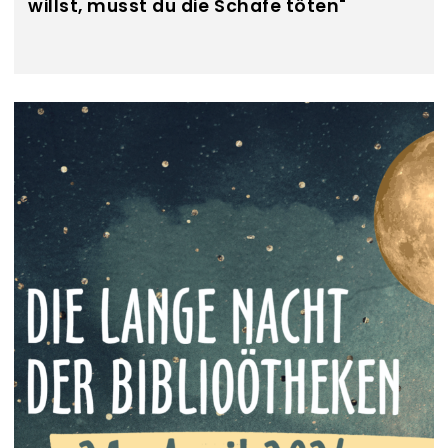
willst, musst du die Schafe töten"
Buchpräsentation & Lesung mit Anna Maschik
"Wenn du es heimlich machen willst, musst du die
Schafe töten"