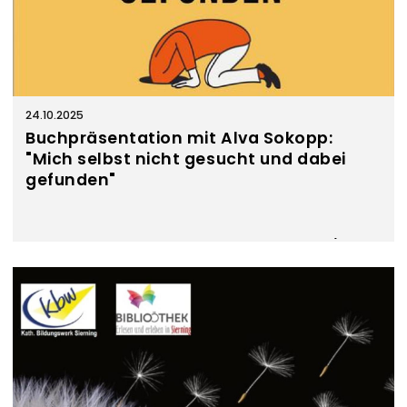
24.10.2025
Buchpräsentation mit Alva Sokopp:
"Mich selbst nicht gesucht und dabei
gefunden"
Lesung und Buchpräsentation mit Alva Sokopp (geb.
Binder)
"Mich selbst nicht gesucht und dabei gefunden"