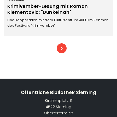
Krimivember-Lesung mit Roman
Klementovic: "Dunkelnah"
Eine Kooperation mit dem Kulturzentrum AKKU im Rahmen
des Festivals "Krimivember"
Seitennummerierung
Öffentliche Bibliothek Sierning
Kirchenplatz 11
4522 Sierning
Oberösterreich