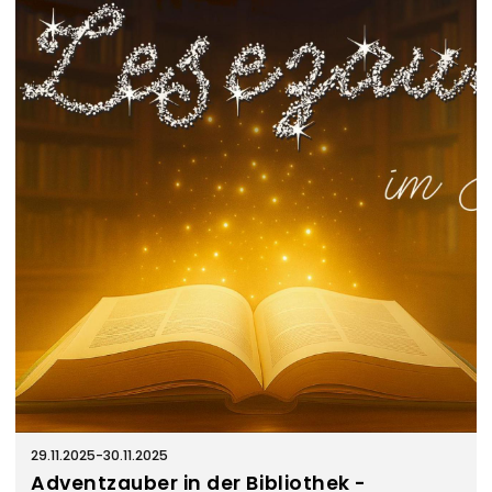
29.11.2025
-
30.11.2025
Adventzauber in der Bibliothek -