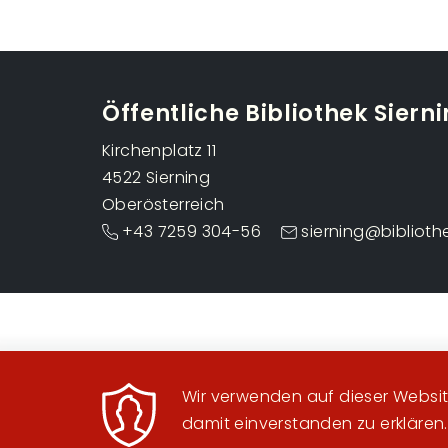
Öffentliche Bibliothek Siern
Kirchenplatz 11
4522 Sierning
Oberösterreich
+43 7259 304-56
sierning@biblioth
Wir verwenden auf dieser Website
damit einverstanden zu erklären.