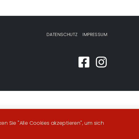
DATENSCHUTZ
IMPRESSUM
n Sie "Alle Cookies akzeptieren", um sich
Image
Image