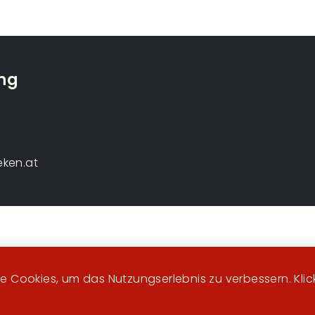
ing
Fußzeilenmenü
eken.at
 Cookies, um das Nutzungserlebnis zu verbessern. Klicke