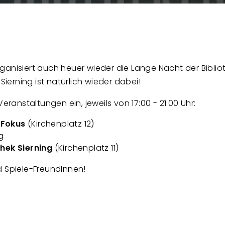
anisiert auch heuer wieder die Lange Nacht der Bibliot
Sierning ist natürlich wieder dabei!
eranstaltungen ein, jeweils von 17:00 - 21:00 Uhr:
 Fokus
(Kirchenplatz 12)
ng
thek Sierning
(Kirchenplatz 11)
d Spiele-FreundInnen!