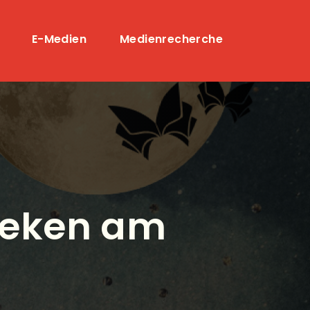
n
E-Medien
Medienrecherche
theken am