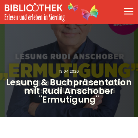
Direkt zum Inhalt
Haup
13.04.2026
Lesung & Buchpräsentation
mit Rudi Anschober
"Ermutigung"