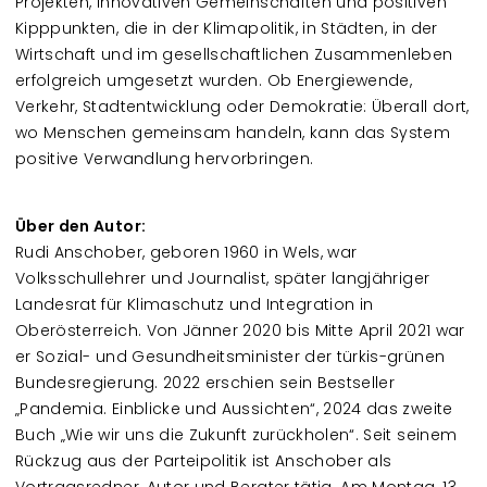
Projekten, innovativen Gemeinschaften und positiven
Kipppunkten, die in der Klimapolitik, in Städten, in der
Wirtschaft und im gesellschaftlichen Zusammenleben
erfolgreich umgesetzt wurden. Ob Energiewende,
Verkehr, Stadtentwicklung oder Demokratie: Überall dort,
wo Menschen gemeinsam handeln, kann das System
positive Verwandlung hervorbringen.
Über den Autor:
Rudi Anschober, geboren 1960 in Wels, war
Volksschullehrer und Journalist, später langjähriger
Landesrat für Klimaschutz und Integration in
Oberösterreich. Von Jänner 2020 bis Mitte April 2021 war
er Sozial- und Gesundheitsminister der türkis-grünen
Bundesregierung. 2022 erschien sein Bestseller
„Pandemia. Einblicke und Aussichten“, 2024 das zweite
Buch „Wie wir uns die Zukunft zurückholen“. Seit seinem
Rückzug aus der Parteipolitik ist Anschober als