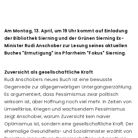
Am Montag, 13. April, um 19 Uhr kommt auf Einladung
der Bibliothek Sierning und der Grünen Sierning Ex-
Minister Rudi Anschober zur Lesung seines aktuellen
Buches "Ermutigung" ins Pfarrheim "Fokus" Sierning.
Zuversicht als gesellschaftliche Kraft
Rudi Anschobers neues Buch ist eine bewusste
Gegenrede zur allgegenwärtigen Untergangserzählung.
Es argumentiert, dass Pessimismus zwar politisch
wirksam ist, aber Hoffnung noch viel mehr. In Zeiten von
Umweltkrise, Kriegen und wachsendem Pessimismus
zeigt Anschober, warum Zuversicht kein naiver
Optimismus ist, sondern eine gesellschaftliche Kraft. Der
ehemalige Gesundheits- und Sozialminister erzählt von