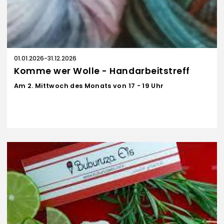
e
n
01.01.2026
-
31.12.2026
Komme wer Wolle - Handarbeitstreff
Am 2. Mittwoch des Monats von 17 - 19 Uhr