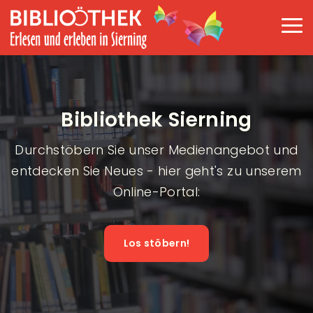
Direkt zum Inhalt
Haup
Bibliothek Sierning
Durchstöbern Sie unser Medienangebot und
entdecken Sie Neues - hier geht's zu unserem
Online-Portal:
Los stöbern!