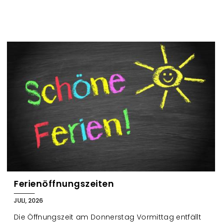
Ferienöffnungszeiten
JULI, 2026
Die Öffnungszeit am Donnerstag Vormittag entfällt