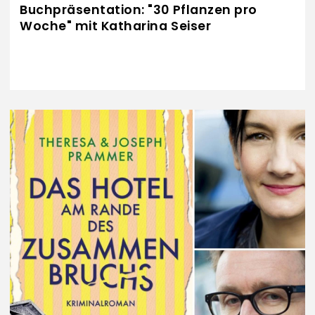
Buchpräsentation: "30 Pflanzen pro
Woche" mit Katharina Seiser
Dienstag, 29.09.2026 um 19:00 Uhr
Fokus Sierning
Eintritt: freiwillige Spenden
Details folgen ...