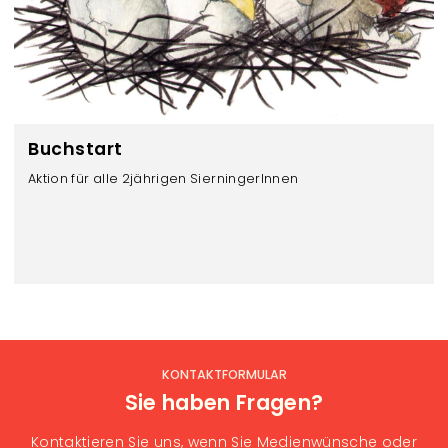
Buchstart
Aktion für alle 2jährigen SierningerInnen
KONTAKTFORMULAR
Sie haben Fragen?
Kontaktieren Sie uns, wenn Sie Medienwünsche oder