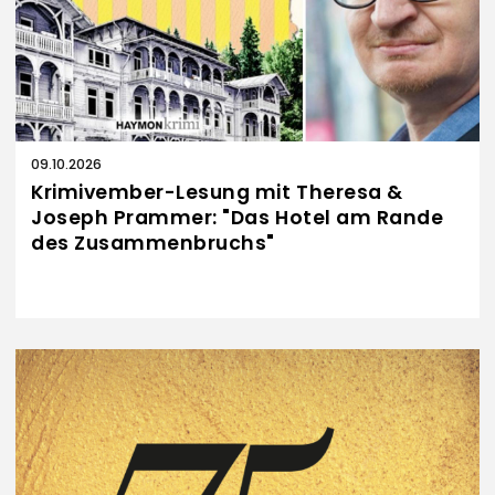
09.10.2026
Krimivember-Lesung mit Theresa &
Joseph Prammer: "Das Hotel am Rande
des Zusammenbruchs"
Eine Kooperation mit dem Kulturzentrum AKKU im
Rahmen des Festivals "Krimivember"