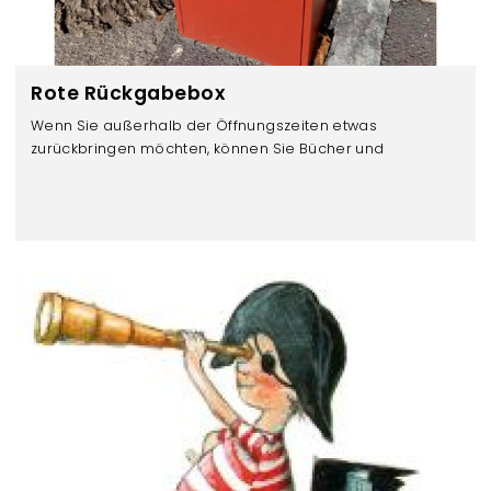
Rote Rückgabebox
Wenn Sie außerhalb der Öffnungszeiten etwas
zurückbringen möchten, können Sie Bücher und
Zeitschriften einfach in die rote Bücherrückgabe-Box vor
dem Eingang einwerfen.