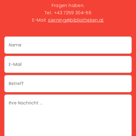
Fragen haben.
Tel.: +43 7259 304-56
E-Mail:
sierning@bibliotheken.at
Name
Email
Subject
Ihre
Nachricht