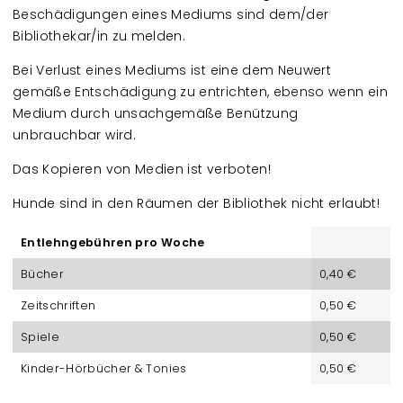
Beschädigungen eines Mediums sind dem/der
Bibliothekar/in zu melden.
Bei Verlust eines Mediums ist eine dem Neuwert
gemäße Entschädigung zu entrichten, ebenso wenn ein
Medium durch unsachgemäße Benützung
unbrauchbar wird.
Das Kopieren von Medien ist verboten!
Hunde sind in den Räumen der Bibliothek nicht erlaubt!
Entlehngebühren pro Woche
Bücher
0,40 €
Zeitschriften
0,50 €
Spiele
0,50 €
Kinder-Hörbücher & Tonies
0,50 €