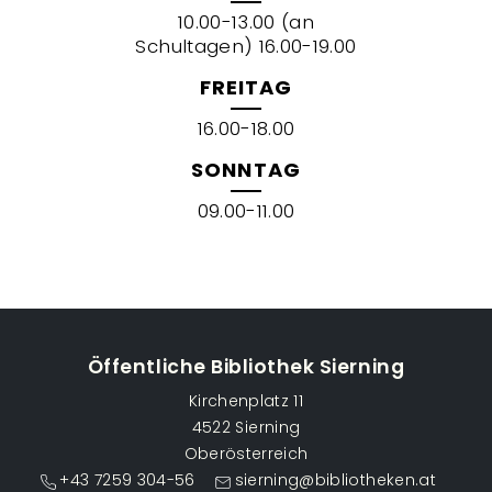
10.00-13.00 (an
Schultagen) 16.00-19.00
FREITAG
16.00-18.00
SONNTAG
09.00-11.00
Öffentliche Bibliothek Sierning
Kirchenplatz 11
4522 Sierning
Oberösterreich
+43 7259 304-56
sierning@bibliotheken.at