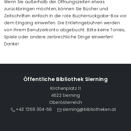
Wenn Sie außerhalb der Öffnungszeiten etwas
zurückbringen möchten, können Sie Bücher und
Zeitschriften einfach in die rote Bücherrückgabe-Box vor
dem Eingang einwerfen. Die Entlehngebühren werden
von Ihrem Benutzerkonto abgebucht. Bitte keine Tonies,
Spiele oder andere zerbrechliche Dinge einwerfen!
Danke!
Öffentliche Bibliothek Sierning
Kirchenplatz 11
4522 Sierning
Oberösterreich
+43 7259 304-56
sierning@bibliotheken.at