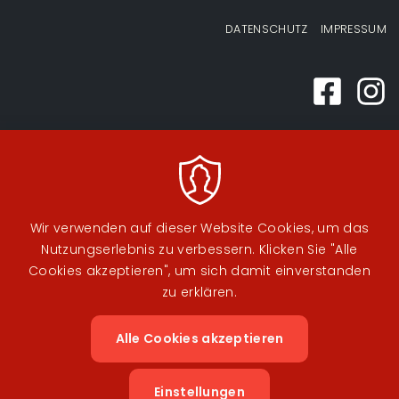
Fußzeilenmenü
DATENSCHUTZ
IMPRESSUM
Wir verwenden auf dieser Website Cookies, um das
Nutzungserlebnis zu verbessern. Klicken Sie "Alle
Cookies akzeptieren", um sich damit einverstanden
zu erklären.
Alle Cookies akzeptieren
Zustimm
Image
Image
zurückzi
Einstellungen