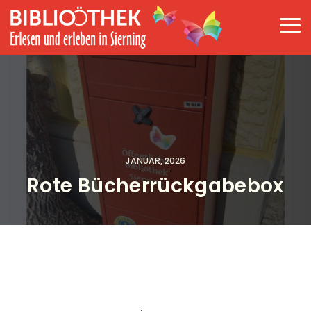
Direkt zum Inhalt
Haup
JANUAR, 2026
Rote Bücherrückgabebox